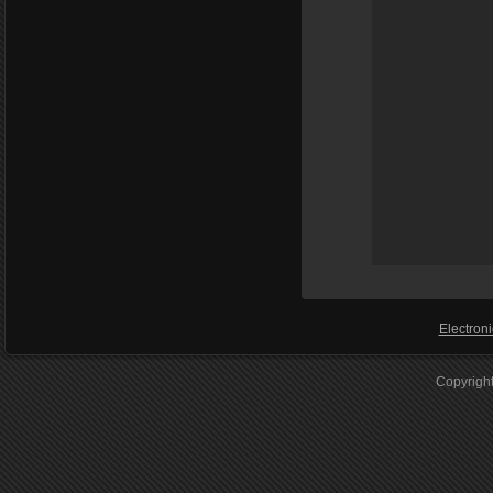
Electroni
Copyrigh